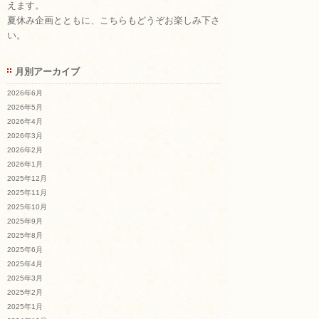
お知らせ
えます。
夏休み企画とともに、こちらもどうぞお楽しみ下さ
い。
お問い合わせ
月別アーカイブ
2026年6月
2026年5月
2026年4月
2026年3月
2026年2月
2026年1月
2025年12月
2025年11月
2025年10月
2025年9月
2025年8月
2025年6月
2025年4月
2025年3月
2025年2月
2025年1月