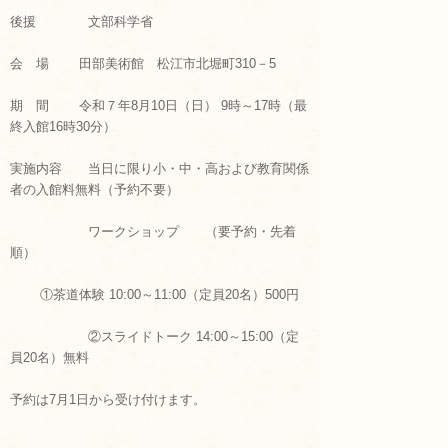
後援 文部科学省
会 場 田部美術館 松江市北堀町310－5
期 間 令和７年8月10日（日） 9時～17時（最
終入館16時30分）
実施内容 当日に限り小・中・高および教育関係
者の入館料無料（予約不要）
ワークショップ （要予約・先着
順）
①茶道体験 10:00～11:00（定員20名）500円
②スライドトーク 14:00～15:00（定
員20名）無料
予約は7月1日から受け付けます。