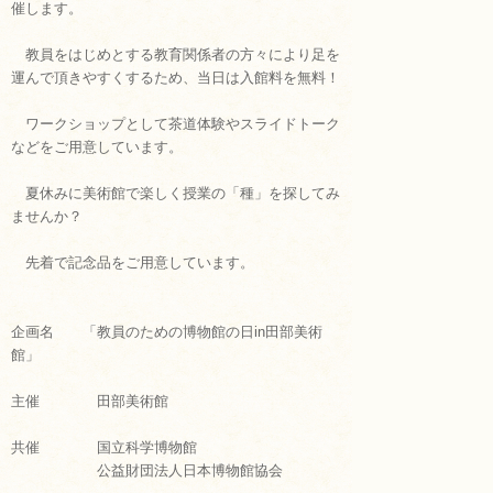
お知らせ
催します。
教員をはじめとする教育関係者の方々により足を
お問い合わせ
運んで頂きやすくするため、当日は入館料を無料！
ワークショップとして茶道体験やスライドトーク
などをご用意しています。
夏休みに美術館で楽しく授業の「種」を探してみ
ませんか？
先着で記念品をご用意しています。
企画名 「教員のための博物館の日in田部美術
館」
主催 田部美術館
共催 国立科学博物館
公益財団法人日本博物館協会